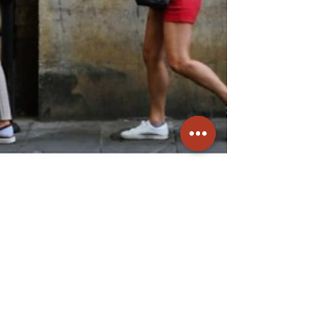
12 nov 2024
La vida después de los 50