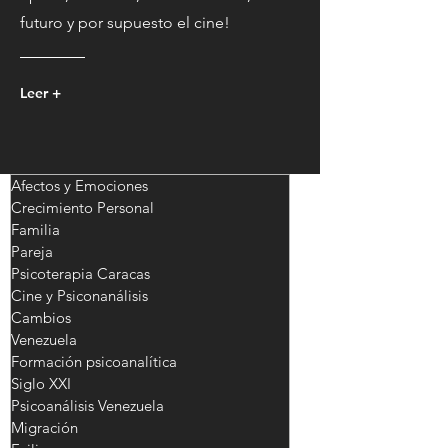
futuro y por supuesto el cine!
Leer +
Afectos y Emociones
Crecimiento Personal
Familia
Pareja
Psicoterapia Caracas
Cine y Psiconanálisis
Cambios
Venezuela
Formación psicoanalítica
Siglo XXI
Psicoanálisis Venezuela
Migración