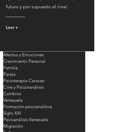
futuro y por supuesto el cine!
Leer +
Afectos y Emociones
Crecimiento Personal
Familia
Pareja
Psicoterapia Caracas
Cine y Psiconanálisis
Cambios
Venezuela
Formación psicoanalítica
Siglo XXI
Psicoanálisis Venezuela
Migración