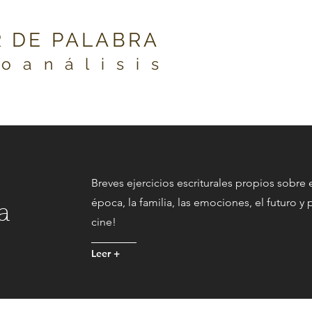
 DE PALABRA
coanálisis
Breves ejercicios escriturales propios sobre e
época, la familia, las emociones, el futuro y
a
cine!
Leer +