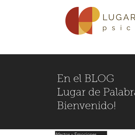
LUGAR
psi
En el BLOG
Lugar de Palabr
Bienvenido!
Afectos y Emociones