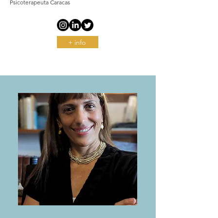
Psicoterapeuta Caracas
+ info