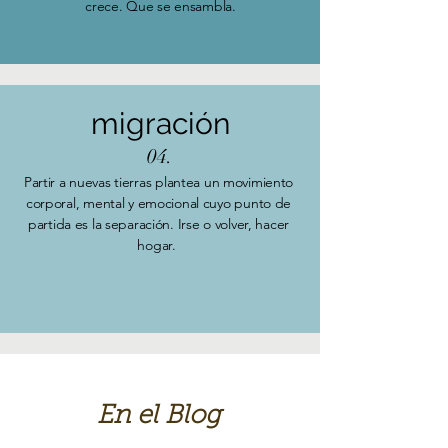
crece. Que se ensambla.
migración
04.
Partir a nuevas tierras plantea un movimiento
corporal, mental y emocional cuyo punto de
partida es la separación. Irse o volver, hacer
hogar.
En el Blog