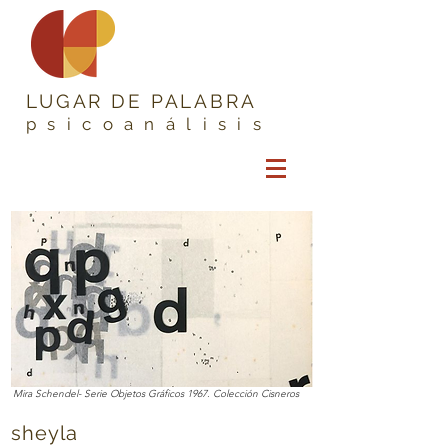
LUGAR DE PALABRA
psicoanálisis
Mira Schendel- Serie Objetos Gráficos 1967. Colección Cisneros
sheyla