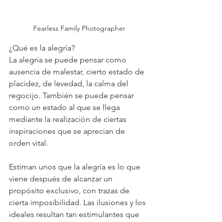
Fearless Family Photographer
¿Qué es la alegría?
La alegría se puede pensar como 
ausencia de malestar, cierto estado de 
placidez, de levedad, la calma del 
regocijo. También se puede pensar 
como un estado al que se llega 
mediante la realización de ciertas 
inspiraciones que se aprecian de 
orden vital.
Estiman unos que la alegría es lo que 
viene después de alcanzar un 
propósito exclusivo, con trazas de 
cierta imposibilidad. Las ilusiones y los 
ideales resultan tan estimulantes que 