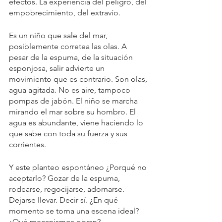
efectos. La experiencia del peligro, del 
empobrecimiento, del extravío.
Es un niño que sale del mar, 
posiblemente corretea las olas. A 
pesar de la espuma, de la situación 
esponjosa, salir advierte un 
movimiento que es contrario. Son olas, 
agua agitada. No es aire, tampoco 
pompas de jabón. El niño se marcha 
mirando el mar sobre su hombro. El 
agua es abundante, viene haciendo lo 
que sabe con toda su fuerza y sus 
corrientes.
Y este planteo espontáneo ¿Porqué no 
aceptarlo? Gozar de la espuma, 
rodearse, regocijarse, adornarse. 
Dejarse llevar. Decir sí. ¿En qué 
momento se torna una escena ideal? 
¿Qué mecanismos obran?