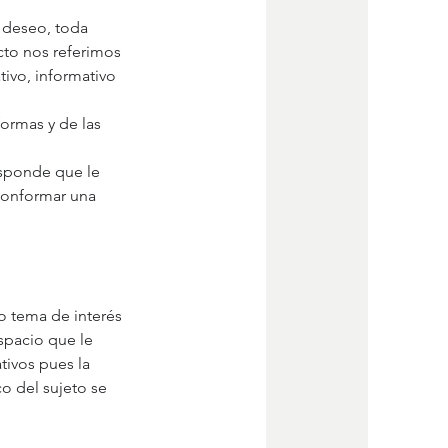
 deseo, toda 
cto nos referimos 
tivo, informativo 
ormas y de las 
responde que le 
conformar una 
 tema de interés 
spacio que le 
tivos pues la 
o del sujeto se 