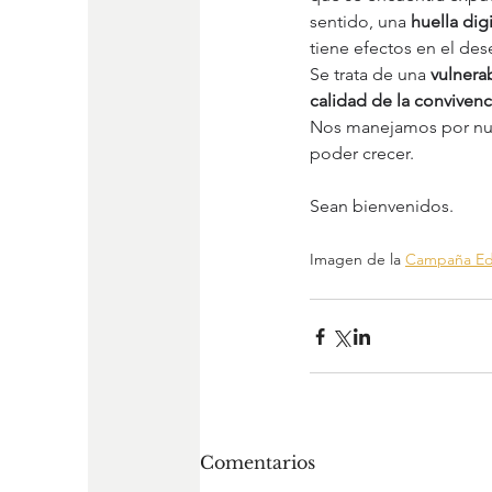
sentido, una 
huella digi
tiene efectos en el des
Se trata de una 
vulnera
calidad de la convivenc
Nos manejamos por nuev
poder crecer.
Sean bienvenidos.
Imagen de la 
Campaña Ed
Comentarios