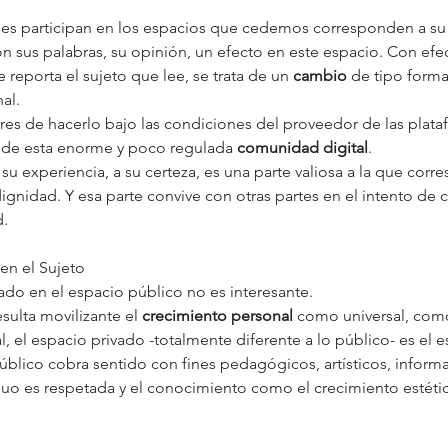
es participan en los espacios que cedemos corresponden a su
n sus palabras, su opinión, un efecto en este espacio. Con efe
 reporta el sujeto que lee, se trata de un 
cambio
 de tipo forma
al.
es de hacerlo bajo las condiciones del proveedor de las plataf
 de esta enorme y poco regulada 
comunidad digital
. 
 su experiencia, a su certeza, es una parte valiosa a la que cor
gnidad. Y esa parte convive con otras partes en el intento de 
d.
en el Sujeto
vado en el espacio público no es interesante. 
sulta movilizante el 
crecimiento personal 
como universal, como
, el espacio privado -totalmente diferente a lo público- es el e
público cobra sentido con fines pedagógicos, artísticos, informa
duo es respetada y el conocimiento como el crecimiento estétic