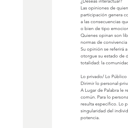
¿Deseas interactuar?
Las opiniones de quien
participación genera co
a las consecuencias que
o bien de tipo emocion
Quienes opinan son libr
normas de convivencia
Su opinión se referirá a
otorgue su estado de di
totalidad: la comunida
Lo privado/ Lo Público 
Dirimir lo personal-pri
A Lugar de Palabra le re
común. Para lo personal
resulta específico. Lo 
singularidad del indivi
potencia.