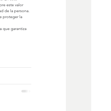
re este valor 
ad de la persona. 
 proteger la 
a que garantiza 