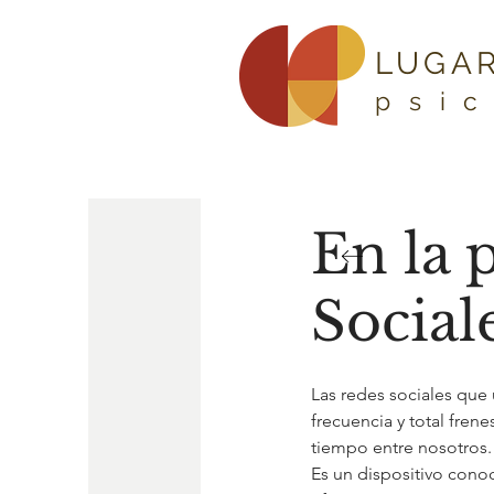
LUGAR
psi
En la 
Social
Las redes sociales que
frecuencia y total fren
tiempo entre nosotros.
Es un dispositivo cono