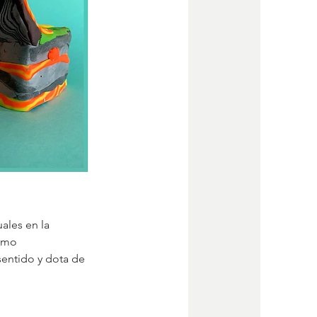
ales en la 
como 
sentido y dota de 