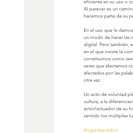
eficiente en su uso o 
Al parecer es un camino
hacemos parte de su pr
En el uso que le damos
un modo de hacer las c
digital. Pero también, 
en el que insiste la co
constituimos como ser
seres que afectamos co
afectados por las palab
otra vez.
Un acto de voluntad ple
cultura, a la diferencia
actor/actuador de su his
sentido los múltiples l
#lugardepalabra