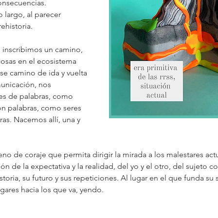
consecuencias.
 largo, al parecer 
ehistoria.
 inscribimos un camino, 
osas en el ecosistema 
ese camino de ida y vuelta 
municación, nos 
es de palabras, como 
n palabras, como seres 
ras. Nacemos allí, una y 
no de coraje que permita dirigir la mirada a los malestares actu
ción de la expectativa y la realidad, del yo y el otro, del sujeto 
toria, su futuro y sus repeticiones. Al lugar en el que funda su 
ugares hacia los que va, yendo.