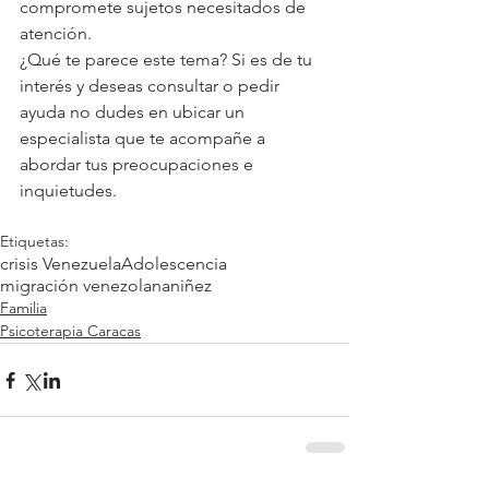
compromete sujetos necesitados de 
atención.
¿Qué te parece este tema? Si es de tu 
interés y deseas consultar o pedir 
ayuda no dudes en ubicar un 
especialista que te acompañe a 
abordar tus preocupaciones e 
inquietudes.
Etiquetas:
crisis Venezuela
Adolescencia
migración venezolana
niñez
Familia
Psicoterapia Caracas