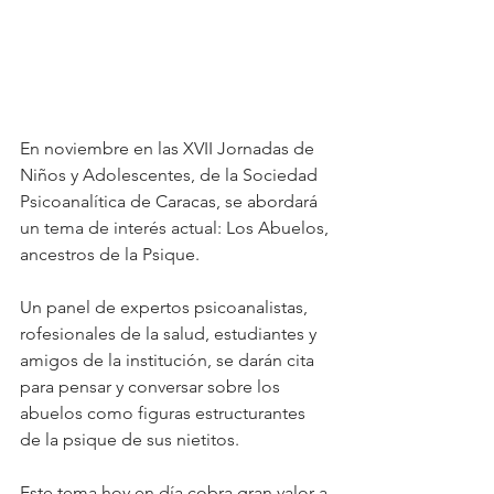
En noviembre en las XVII Jornadas de 
Niños y Adolescentes, de la Sociedad 
Psicoanalítica de Caracas, se abordará 
un tema de interés actual: Los Abuelos, 
ancestros de la Psique.
Un panel de expertos psicoanalistas, 
rofesionales de la salud, estudiantes y 
amigos de la institución, se darán cita 
para pensar y conversar sobre los 
abuelos como figuras estructurantes 
de la psique de sus nietitos. 
Este tema hoy en día cobra gran valor a 