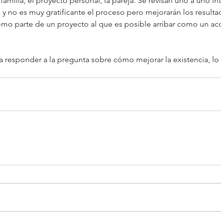
a familia, el proyecto personal, la pareja. Se revisan uno a uno i
 y no es muy gratificante el proceso pero mejorarán los result
o parte de un proyecto al que es posible arribar como un ac
ta responder a la pregunta sobre cómo mejorar la existencia, l