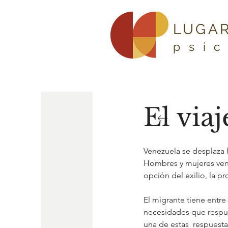
LUGAR
psi
El via
Venezuela se desplaza ha
Hombres y mujeres ven
opción del exilio, la pr
El migrante tiene entr
necesidades que respue
una de estas  respuesta