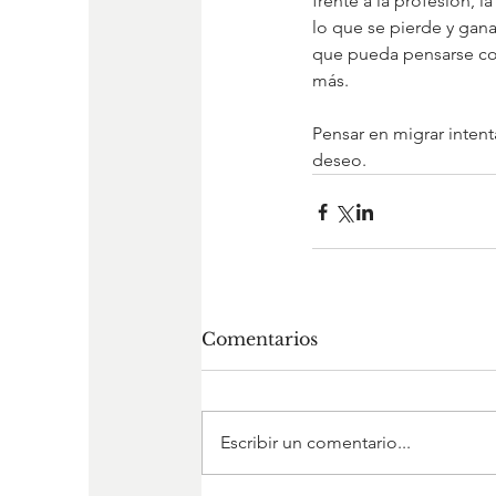
frente a la profesión, l
lo que se pierde y gana
que pueda pensarse com
más.
Pensar en migrar inten
deseo.
Comentarios
Escribir un comentario...