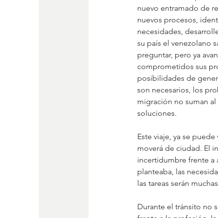
nuevo entramado de re
nuevos procesos, ident
necesidades, desarrolle
su país el venezolano s
preguntar, pero ya avanz
comprometidos sus proy
posibilidades de genera
son necesarios, los pr
migración no suman al c
soluciones.
Este viaje, ya se puede 
moverá de ciudad. El in
incertidumbre frente a
planteaba, las necesida
las tareas serán muchas 
Durante el tránsito no 