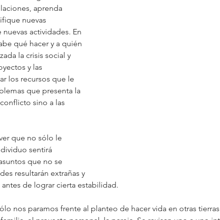
laciones, aprenda 
ifique nuevas 
 nuevas actividades. En 
abe qué hacer y a quién 
ada la crisis social y 
ectos y las 
r los recursos que le 
oblemas que presenta la 
onflicto sino a las 
ver que no sólo le 
dividuo sentirá 
 asuntos que no se 
des resultarán extrañas y 
antes de lograr cierta estabilidad.
sólo nos paramos frente al planteo de hacer vida en otras tierra