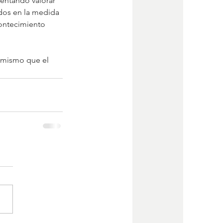
ntentando valorar 
ados en la medida 
ontecimiento 
o mismo que el 